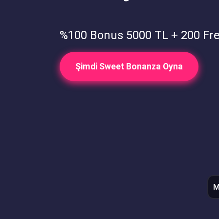
%100 Bonus 5000 TL + 200 Fre
Şimdi Sweet Bonanza Oyna
M