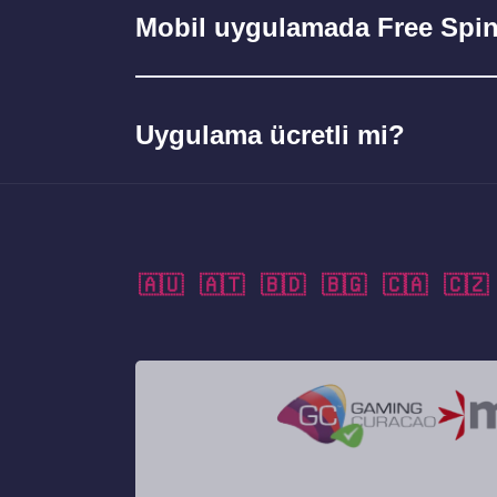
Mobil uygulamada Free Spins
Uygulama ücretli mi?
🇦🇺
🇦🇹
🇧🇩
🇧🇬
🇨🇦
🇨🇿