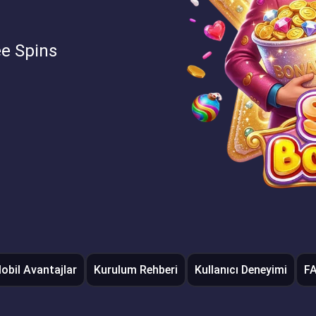
e Spins
obil Avantajlar
Kurulum Rehberi
Kullanıcı Deneyimi
F