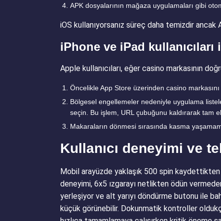
APK dosyalarının mağaza uygulamaları gibi otoma
iOS kullanıyorsanız süreç daha temizdir ancak Ap
iPhone ve iPad kullanıcıları 
Apple kullanıcıları, eğer casino markasının doğr
Öncelikle App Store üzerinden casino markasını a
Bölgesel engellemeler nedeniyle uygulama listel
seçin. Bu işlem, URL çubuğunu kaldırarak tam ek
Makaraların dönmesi sırasında kasma yaşamamak 
Kullanıcı deneyimi ve te
Mobil arayüzde yaklaşık 500 spin kaydettikten s
deneyimi, 6x5 ızgarayı netlikten ödün vermede
yerleşiyor ve alt yarıyı döndürme butonu ile ba
küçük görünebilir. Dokunmatik kontroller oldukç
hızlıca tamamlamaya çalışırken kritik öneme sah