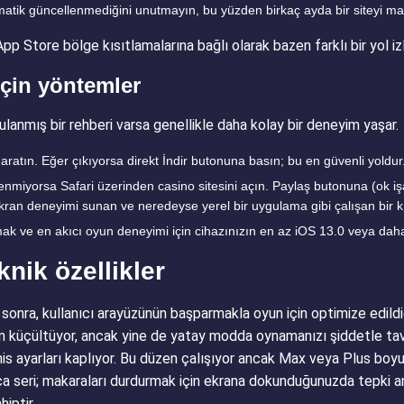
tik güncellenmediğini unutmayın, bu yüzden birkaç ayda bir siteyi man
p Store bölge kısıtlamalarına bağlı olarak bazen farklı bir yol iz
için yöntemler
ulanmış bir rehberi varsa genellikle daha kolay bir deneyim yaşar.
ratın. Eğer çıkıyorsa direkt İndir butonuna basın; bu en güvenli yoldur
enmiyorsa Safari üzerinden casino sitesini açın. Paylaş butonuna (ok i
ran deneyimi sunan ve neredeyse yerel bir uygulama gibi çalışan bir kı
ve en akıcı oyun deneyimi için cihazınızın en az iOS 13.0 veya daha 
knik özellikler
onra, kullanıcı arayüzünün başparmakla oyun için optimize edildiğ
n küçültüyor, ancak yine de yatay modda oynamanızı şiddetle ta
his ayarları kaplıyor. Bu düzen çalışıyor ancak Max veya Plus bo
a seri; makaraları durdurmak için ekrana dokunduğunuzda tepki anı
iptir.