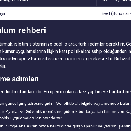
yır
Evet (Bonuslar 
ulum rehberi
mak, işletim sisteminize bağlı olarak farklı adımlar gerektirir. 
 kumar uygulamalarına ilişkin katı politikalara sahip olduğunda
ı doğrudan operatörün sitesinden indirmeniz gerekecektir. Bu basit
kir.
eme adımları
 endüstri standardıdır. Bu işlemi onlarca kez yaptım ve bağlantınız
nizin güncel giriş adresine gidin. Genellikle alt bilgide veya menüde bul
ir. Ayarlar ve Güvenlik menüsüne giderek bu dosya için Bilinmeyen Kay
his uygulamaları için standarttır.
n. Simge ana ekranınızda belirdiğinde giriş yapabilir ve yatırım işleminizi