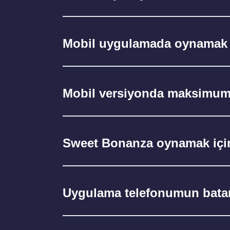
Mobil uygulamada oynamak 
Mobil versiyonda maksimum 
Sweet Bonanza oynamak için 
Uygulama telefonumun batary